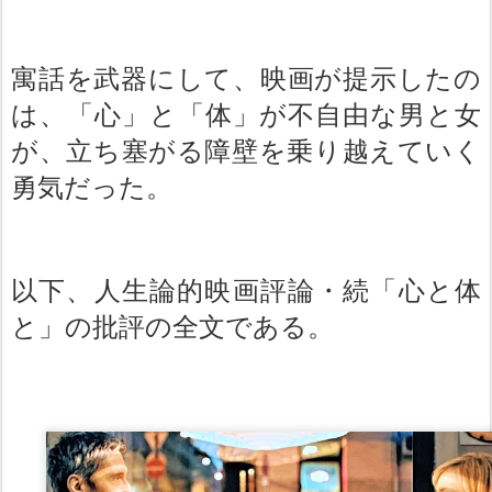
寓話を武器にして、映画が提示したの
は、「心」と「体」が不自由な男と女
が、立ち塞がる障壁を乗り越えていく
勇気だった。
以下、人生論的映画評論・続「心と体
と」の批評の全文である。