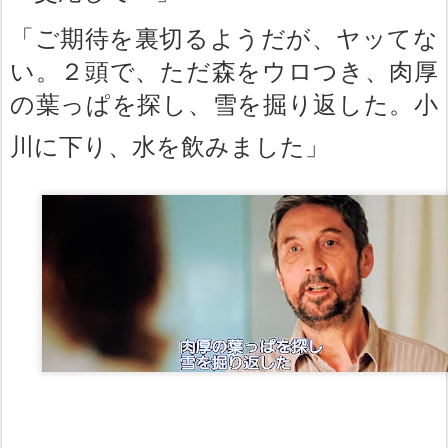
「ご期待を裏切るようだが、ヤッてな
い。２頭で、ただ森をウロつき、肉厚
の葉っぱを探し、雪を掘り返した。小
川に下り、水を飲みました」