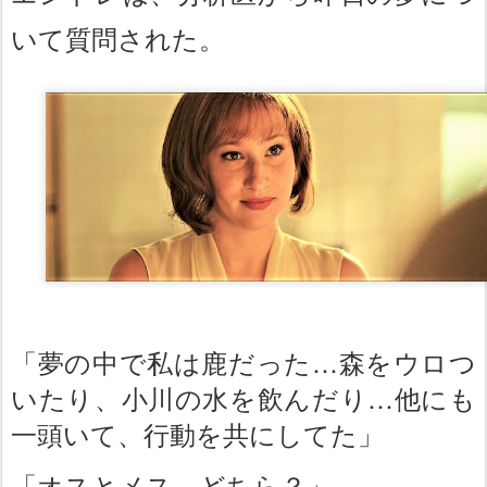
いて質問された。
「夢の中で私は鹿だった…森をウロつ
いたり、小川の水を飲んだり…他にも
一頭いて、行動を共にしてた」
「オスとメス、どちら？」