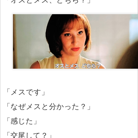
「メスです」
「なぜメスと分かった？」
「感じた」
「交尾して？」