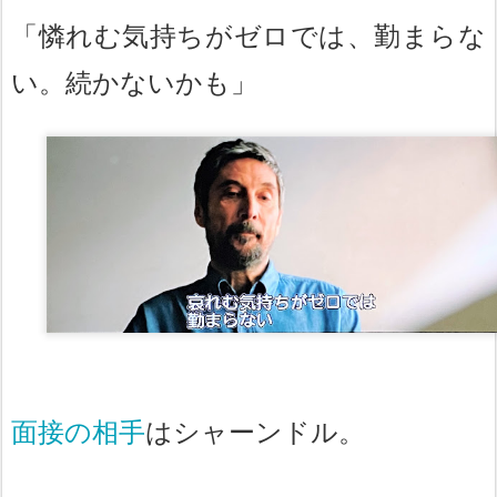
「憐れむ気持ちがゼロでは、勤まらな
い。続かないかも」
面接の相手
はシャーンドル。