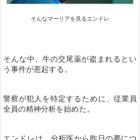
そんなマーリアを見るエンドレ
そんな中、牛の交尾薬が盗まれるとい
う事件が惹起する。
警察が犯人を特定するために、従業員
全員の精神分析を始めた。
エンドレは、分析医から昨日の夢につ