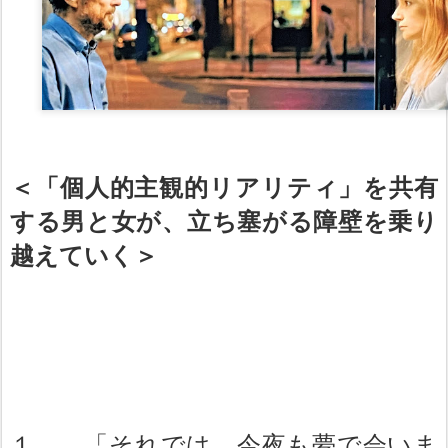
＜「個人的主観的リアリティ」を共有
する男と女が、立ち塞がる障壁を乗り
越えていく＞
１ 「それでは、今夜も夢で会いま