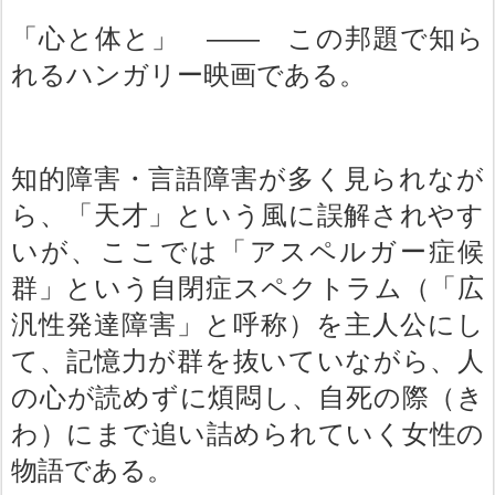
「心と体と」 ―― この邦題で知ら
れるハンガリー映画である。
知的障害・言語障害が多く見られなが
ら、「天才」という風に誤解されやす
いが、ここでは「アスペルガー症候
群」という自閉症スペクトラム（「広
汎性発達障害」と呼称）を主人公にし
て、記憶力が群を抜いていながら、人
の心が読めずに煩悶し、自死の際（き
わ）にまで追い詰められていく女性の
物語である。