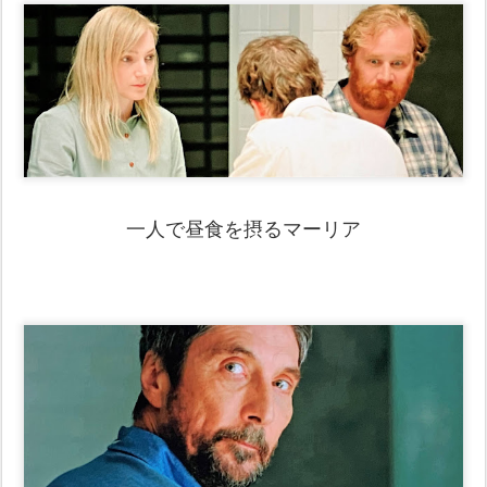
一人で昼食を摂るマーリア