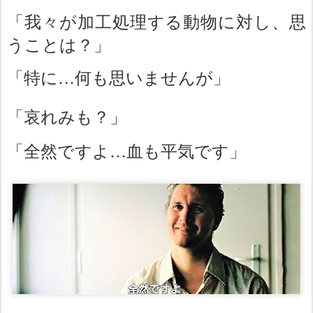
「我々が加工処理する動物に対し、思
うことは？」
「特に…何も思いませんが」
「哀れみも？」
「全然ですよ…血も平気です」