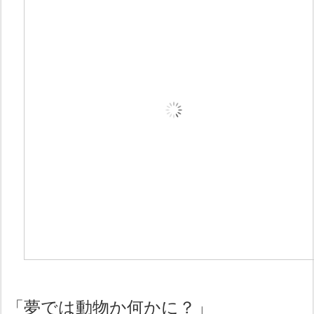
「夢では動物か何かに？」