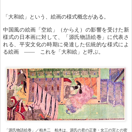
「大和絵」という、絵画の様式概念がある。
中国風の絵画「空絵」（からえ）の影響を受けた新
様式の日本画に対して、「源氏物語絵巻」に代表さ
れる、平安文化の時期に発達した伝統的な様式によ
る絵画 ―― これを「大和絵」と呼ぶ。
「源氏物語絵巻」／柏木二 柏木は、源氏の君の正妻・女三の宮との密