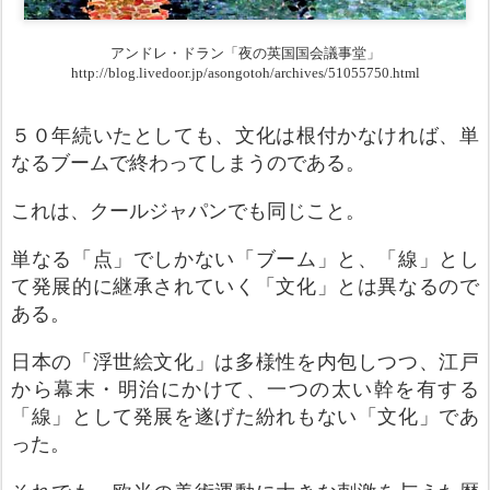
アンドレ・ドラン「夜の英国国会議事堂」
http://blog.livedoor.jp/asongotoh/archives/51055750.html
５０年続いたとしても、文化は根付かなければ、単
なるブームで終わってしまうのである。
これは、クールジャパンでも同じこと。
単なる「点」でしかない「ブーム」と、「線」とし
て発展的に継承されていく「文化」とは異なるので
ある。
日本の「浮世絵文化」は多様性を内包しつつ、江戸
から幕末・明治にかけて、一つの太い幹を有する
「線」として発展を遂げた紛れもない「文化」であ
った。