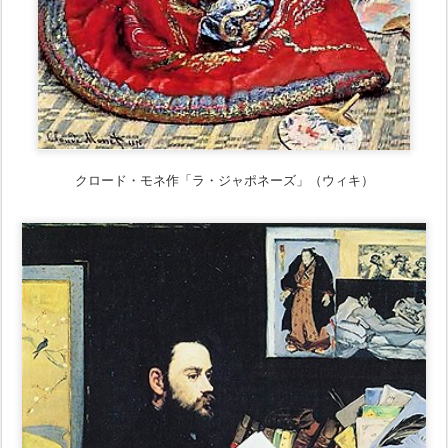
クロード・モネ作「ラ・ジャポネーズ」（ウィキ）