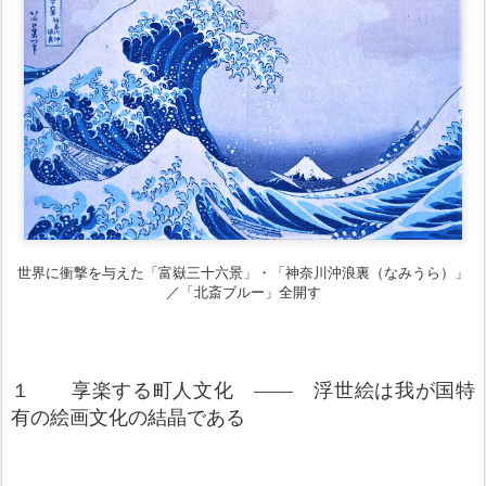
世界に衝撃を与えた「富嶽三十六景」・「神奈川沖浪裏（なみうら）」
／「北斎ブルー」全開す
１ 享楽する町人文化 ―― 浮世絵は我が国特
有の絵画文化の結晶である