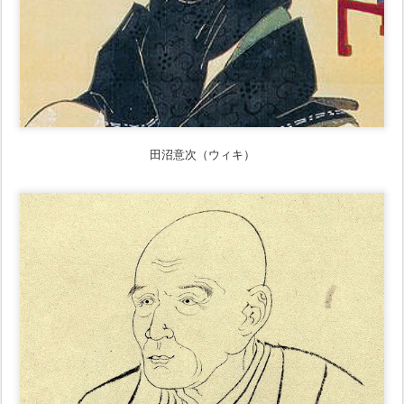
田沼意次（ウィキ）