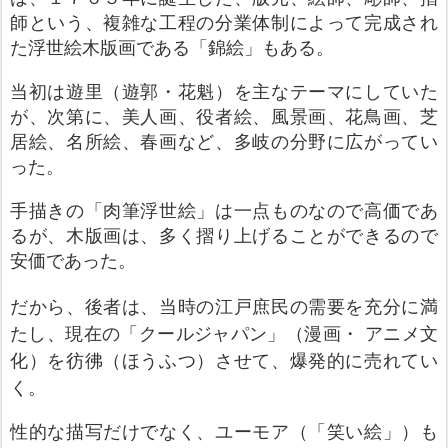
師という、複雑な工程の分業体制によって完成され
た浮世絵木版画である「錦絵」もある。
当初は遊里（遊郭・花魁）を主なテーマにしていた
が、次第に、美人画、役者絵、風景画、花鳥画、芝
居絵、名所絵、春画など、多岐の分野に広がってい
った。
手描きの「肉筆浮世絵」は一点ものなので高価であ
るが、木版画は、多く摺り上げることができるので
安価であった。
だから、後者は、当時の江戸庶民の需要を充分に満
たし、現在の「クールジャパン」（漫画・
アニメ文
化）を彷彿（ほうふつ）させて、爆発的に売れてい
く。
性的な描写だけでなく、ユーモア（「笑い絵」）も