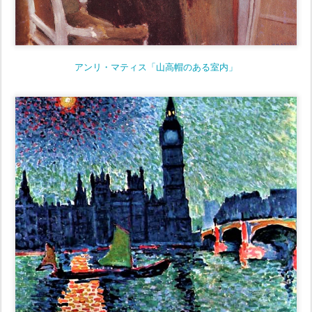
アンリ・マティス「山高帽のある室内」