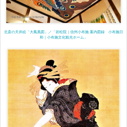
北斎の天井絵「大鳳凰図」／「岩松院｜信州小布施 案内図録 小布施日
和｜小布施文化観光ホーム」