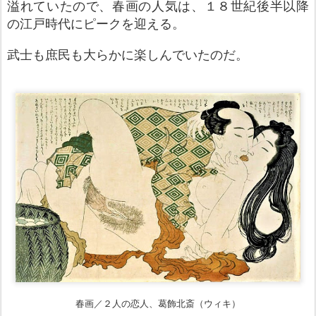
溢れていたので、春画の人気は、１８世紀後半以降
の江戸時代にピークを迎える。
武士も庶民も大らかに楽しんでいたのだ。
春画／２人の恋人、葛飾北斎（ウィキ）