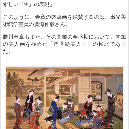
ずしい『生』の表現」
このように、春章の肉筆画を絶賛するのは、出光美
術館学芸員の廣海伸彦さん。
勝川春章もまた、その画業の全盛期において、肉筆
の美人画を極めた「浮世絵美人画」の極北であっ
た。