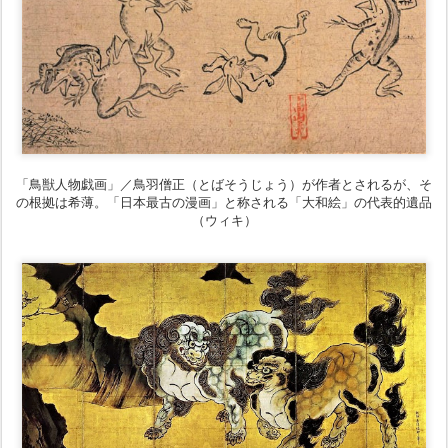
「鳥獣人物戯画」／鳥羽僧正（とばそうじょう）が作者とされるが、そ
の根拠は希薄。「日本最古の漫画」と称される「大和絵」の代表的遺品
（ウィキ）