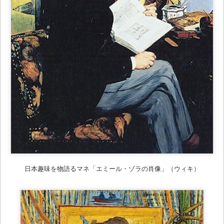
日本趣味を物語るマネ「エミール・ゾラの肖像」（ウィキ）