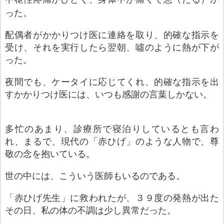
った。
配偶者がかかりつけ医に連絡を取り、的確な指示を
受け、それを実行したら翌朝、噓のように熱が下が
った。
夜間でも、ケータイに応じてくれ、的確な指示を出
すかかりつけ医には、いつも感謝の言葉しかない。
多忙のあまり、診療所で寝泊りしているとも言わ
れ、まるで、現代
の
「赤ひげ」
のような人物で、尊
敬の念を抱いている。
世の中には、こういう医師もいるのである。
「赤ひげ先生」に救われたが、３９度の発熱が出た
その日、私の体の不調は少し異常だった。