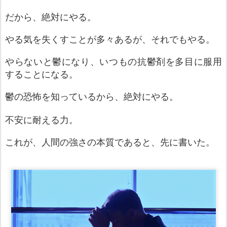
だ
か
ら、
絶対にやる。
やる気を失くすことが多々あるが、それでもやる。
やらないと鬱になり、いつもの抗鬱剤を多目に服用
することになる。
鬱の恐怖を知っているから、絶対にやる。
不安に耐える力
。
これが、人間の強さの本質であると、先に書いた。