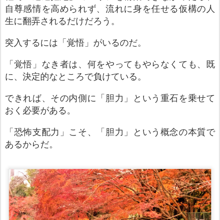
自尊感情を高められず、流れに身を任せる仮構の人
生に翻弄されるだけだろう。
突入するには「覚悟」がいるのだ。
「覚悟」なき者は、何をやってもやらなくても、既
に、決定的なところで負けている。
できれば、その内側に「胆力」という重石を乗せて
おく必要があ
る
。
「恐怖支配力」こそ、「胆
力
」
という概念の本質で
あるからだ。