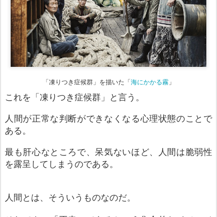
「凍りつき症候群」を描いた「
海にかかる霧
」
これを「凍りつき症候群」と言う。
人間が正常な判断ができなくなる心理状態のことで
ある。
最も肝心なところで、呆気ないほど、人間は脆弱性
を露呈してしまうのである。
人間とは、そういうものな
の
だ。