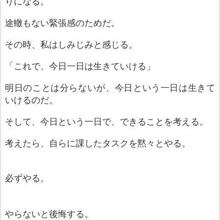
りになる。
途轍もない緊張感のためだ。
その時、私
は
しみじみと感じる。
「これで、今日一日は生きていける」
明日のことは分らないが、今日という一日は生きて
いけるのだ。
そして、今日という一日で、できることを考える。
考えたら、自らに課したタスクを黙々とやる
。
必ず
やる
。
やらない
と後悔する。