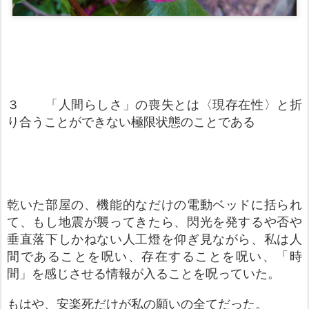
３ 「人間らしさ」の喪失とは〈現存在性〉と折
り合うことができない極限状態のことである
乾いた部屋の、機能的なだけの電動ベッドに括られ
て、もし地震が襲ってきたら、閃光を発するや否や
垂直落下しかねない人工燈を仰ぎ見ながら、私は人
間であることを呪い、存在することを呪い、「時
間」を感じさせる情報が入ることを呪っていた。
もはや、安楽死だけが私の願いの全てだった。