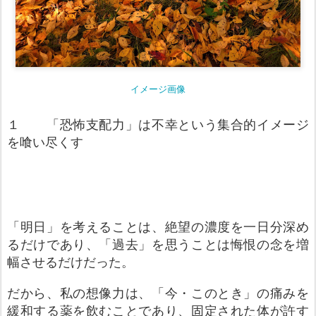
イメージ画像
１ 「恐怖支配力」は不幸という集合的イメージ
を喰い尽くす
「明日」を考えることは、絶望の濃度を一日分深め
るだけであり、「過去」を思うことは悔恨の念を増
幅させるだけだった。
だから、私の想像力は、「今・このとき」の痛みを
緩和する薬を飲むことであり、固定された体が許す