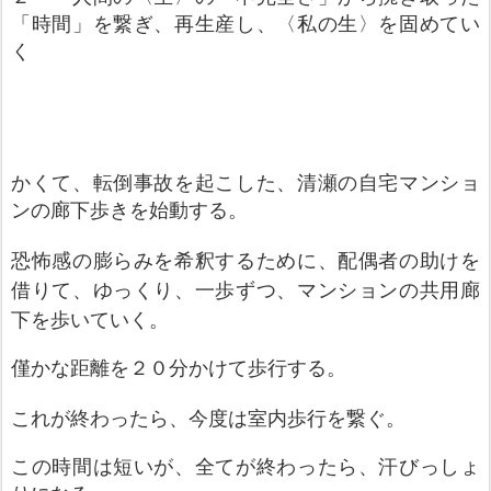
「時間」を繋ぎ、再生産し、〈私の生〉を固めてい
く
かくて、転倒事故を起こした、清瀬の自宅マンショ
ンの廊下歩きを始動する。
恐怖感の膨らみを
希釈するために、配偶者の助けを
借りて、ゆっくり、一歩ずつ、マンションの共用廊
下を歩いていく。
僅かな距離を２０分かけて歩行する。
これ
が終わったら、今度は室内歩行を繋ぐ。
この時間は短い
が、
全てが終わったら、汗びっしょ