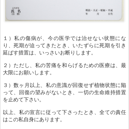
１）私の傷病が、今の医学では治せない状態にな
り、死期が迫ってきたとき、いたずらに死期を引き
延ばす措置は、いっさいお断りします。
２）ただし、私の苦痛を和らげるための医療は、最
大限にお願いします。
３）数ヶ月以上、私の意識が回復せず植物状態に陥
って、回復の望みがないとき、一切の生命維持措置
を止めて下さい。
以上、私の宣言に従って下さったとき、全ての責任
はこの私自身にあります。