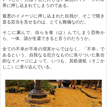
界に押し込まれてしまうのである。
最悪のイメージに押し込まれた自我が、そこで開き
直る芸当を見せるのは、とても難儀なのだ。
そこに澱んで、自らを食（は）んでしまう恐怖か
ら、一体、誰が生還できると言うのだろうか。
全ての不幸が不幸の現実からではなく、「不幸」で
あるという、自我なる厄介なものに張りついた集合
的なイメージによって、いつも、其処彼処（そこか
しこ）に潜り込んでいる。