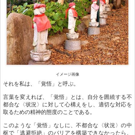
イメージ画像
それを私は、「覚悟」と呼ぶ。
言葉を変えれば、「覚悟」とは、自分を囲繞する
不
都合な〈状況〉
に
対して心構えをし、適切な対応を
取るための精神的態度のことである。
このような「覚悟」なしに、不都合な〈状況〉の中
枢で「逃避拒絶」のバリアを構築できなかったら、