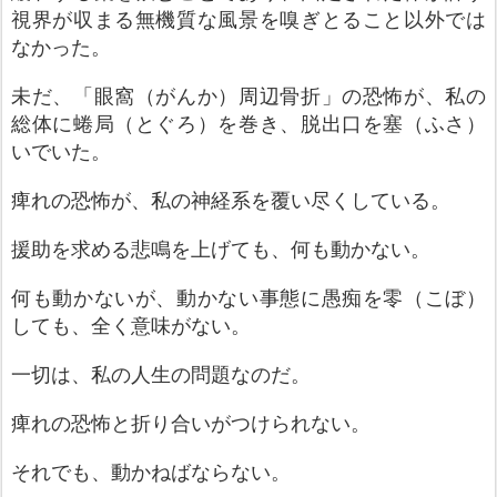
視界が収まる無機質な風景を嗅ぎとること以外では
なかった。
未だ、「眼窩（がんか）周辺骨折」の恐怖が、私の
総体に蜷局（とぐろ）を巻き、脱出口を塞（ふさ）
いでいた。
痺れの恐怖が、私の神経系を覆い尽くしている。
援助を求める悲鳴を上げても、何も動かない。
何も動かないが、動かない事態に愚痴を零（こぼ）
しても、全く意味がない。
一切は、私の人生の問題なのだ。
痺れの恐怖と折り合いがつけられない。
それでも、動かねばならない。