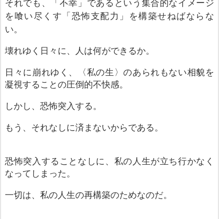
それでも
、「不幸」であるという集合的なイメージ
を喰い尽くす「恐怖支配力」を構築せねばならな
い。
壊れゆく日々に、人は何ができるか。
日々に崩れゆく、〈私の生〉のあられもない相貌を
凝視することの圧倒的不快感。
しかし、恐怖突入する。
もう、それなしに済まないから
である。
恐怖突入することなしに、私の人生が立ち行かなく
なってしまっ
た
。
一切は、私の人生の再構築のためなの
だ。