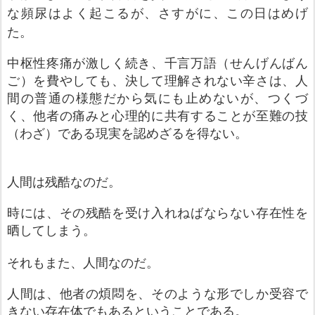
な頻尿はよく起こるが、さすがに、この日はめげ
た。
中枢性疼痛が激しく続き、千言万語（せんげんばん
ご）を費やしても、決して理解されない辛さは、人
間の普通の様態だから気にも止めないが、つくづ
く、他者の痛みと心理的に共有することが至難の技
（わざ）である現実を認めざるを得ない
。
人間は残酷なのだ。
時には、その残酷を受け入れねばならない存在性を
晒してしまう。
そ
れもまた、人間なのだ。
人間は、他者の煩悶を、そのような形でしか受容で
きない存在体でもあるということである。