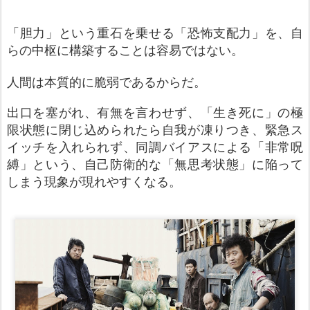
「胆力」という重石を乗せる「恐怖支配力」を、自
らの中枢に構築することは容易ではない。
人間は本質的に脆弱
であるからだ。
出口を塞がれ、有無を言わせず、「生き死に」の極
限状態に閉じ込められたら自我が凍りつき、緊急ス
イッチを入れられず、同調バイアスによる「非常呪
縛」という、自己防衛的な「無思考状態」に陥って
しまう現象が現れやすくなる。