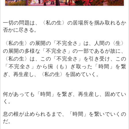
一切の問題は、〈私の生〉の居場所を掴み取れるか
否かに尽きる。
〈私の生〉の展開の
「不完全さ」
は、
人間の〈生〉
の
展開の多様な「不完全さ」の一部であるが故に、
〈私の生〉は、この「不完全さ」を引き受け、この
「不完全さ」から捥（も）ぎ取った
「時間」を繋
ぎ、再生産し、〈私の生〉を固めていく
。
何があっても
「時間」
を繋
ぎ、再生産し、
固めて
い
く。
息の根が止められるまで、「時間」を繋いでいくの
だ。