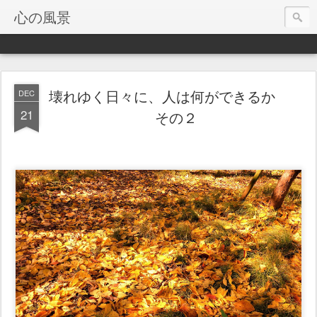
心の風景
壊れゆく日々に、人は何ができるか
DEC
21
その２