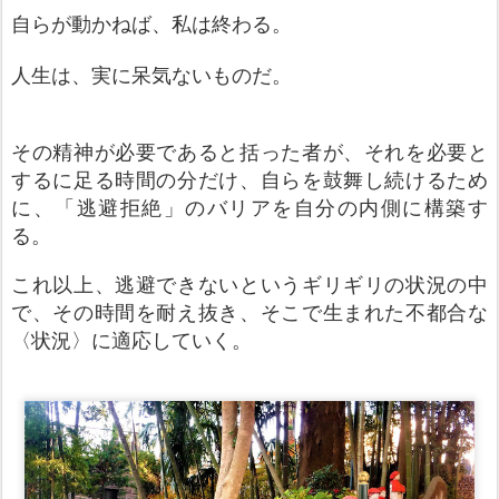
自らが動かねば、私は終わる。
人生
は、実に呆気ないものだ。
その精神が必要であると括った者が、それを必要と
するに足る時間の分だけ、自らを鼓舞し続けるため
に、「逃避拒絶」のバリアを自分の内側に構築す
る。
これ以上、逃避できないというギリギリの状況の中
で、その時間を耐え抜き、そこで生まれた不都合な
〈状況〉に適応していく。