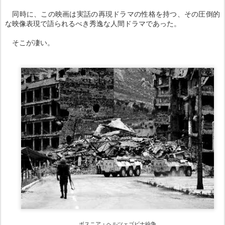
同時に、この映画は実話の再現ドラマの性格を持つ、その圧倒的
な映像表現で語られるべき秀逸な人間ドラマであった。
そこが凄い。
ボスニア・ヘルツェゴビナ紛争