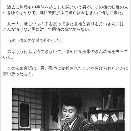
過去に無理心中事件を起こした関という男が、その後の転落の人
生を嘆くばかりで、遂に警察沙汰で逃亡資金をきんに借りに来た。
女一人、厳しい世の中を渡ってきた意地と誇りを持つきんには、
こんな情けない男に対して同情の余地すらない。
当然、借金の要請を拒絶した。
男はもう何も反応できないで、惨めに女所帯のきんの家を去って
いく。
この決め台詞は、男が警察に逮捕されたことを告げられたときに
言い放ったもの。