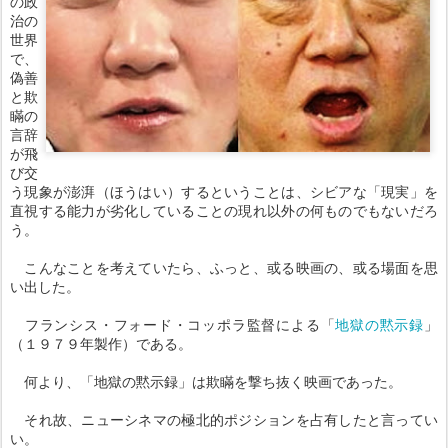
の政
治の
世界
で、
偽善
と欺
瞞の
言辞
が飛
び交
う現象が澎湃（ほうはい）するということは、シビアな「現実」を
直視する能力が劣化していることの現れ以外の何ものでもないだろ
う。
こんなことを考えていたら、ふっと、或る映画の、或る場面を思
い出した。
フランシス・フォード・コッポラ監督による「
地獄の黙示録
」
（１９７９年製作）である。
何より、「地獄の黙示録」は欺瞞を撃ち抜く映画であった。
それ故、ニューシネマの極北的ポジションを占有したと言ってい
い。