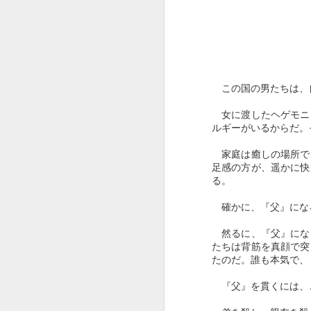
この国の男たちは、
女に渡したヘゲモニ
ルギーがいるからだ。
家庭は癒しの場所で
足感の方が、遥かに快
る。
確かに、『父』にな
然るに、『父』にな
たちは背筋を真顔で突
たのだ。誰も本気で、
『父』を貫くには、