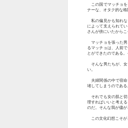
この国でマッチョを
ナーな、オタク的な格
私の偏見かも知れな
によって支えられてい
さんが傍にいたからこ
マッチョを張った男
るマッチョは、人前で
とができたのである。
D
そんな男たちが、女
い。
夫婦関係の中で宿命
堵してしまうのである
それでも女の肌と切
理すればいいと考える
のだ。そんな我が儘が
この文化幻想こそが
A