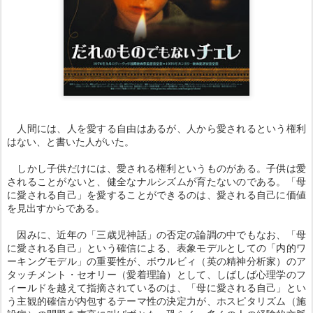
人間には、人を愛する自由はあるが、人から愛されるという権利
はない、と書いた人がいた。
しかし子供だけには、愛される権利というものがある。子供は愛
されることがないと、健全なナルシズムが育たないのである。「母
に愛される自己」を愛することができるのは、愛される自己に価値
を見出すからである。
因みに、近年の「三歳児神話」の否定の論調の中でもなお、「母
に愛される自己」という確信による、表象モデルとしての「内的ワ
ーキングモデル」の重要性が、ボウルビィ（英の精神分析家）のア
タッチメント・セオリー（愛着理論）として、しばしば心理学のフ
ィールドを越えて指摘されているのは、「母に愛される自己」とい
う主観的確信が内包するテーマ性の決定力が、ホスピタリズム（施